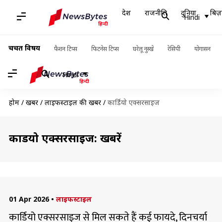
देश
राजनीति
दुनिया
बिज़
Hindi
चर्चित विषय
फैशन टिप्स
फिटनेस टिप्स
घरेलू नुस्खे
रेसिपी
योगासन
Hindi
होम
/
खबरें
/
लाइफस्टाइल की खबरें
/
कार्डियो एक्सरसाइज
कार्डियो एक्सरसाइज: खबरें
01 Apr 2026
•
लाइफस्टाइल
कार्डियो एक्सरसाइज से मिल सकते हैं कई फायदे, दिनचर्या