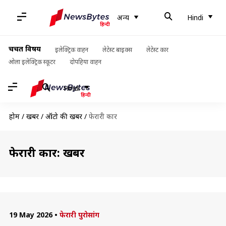
अन्य
Hindi
चर्चित विषय
इलेक्ट्रिक वाहन
लेटेस्ट बाइक्स
लेटेस्ट कार
ओला इलेक्ट्रिक स्कूटर
दोपहिया वाहन
Hindi
होम
/
खबरें
/
ऑटो की खबरें
/
फेरारी कार
फेरारी कार: खबरें
19 May 2026
•
फेरारी पुरोसांग