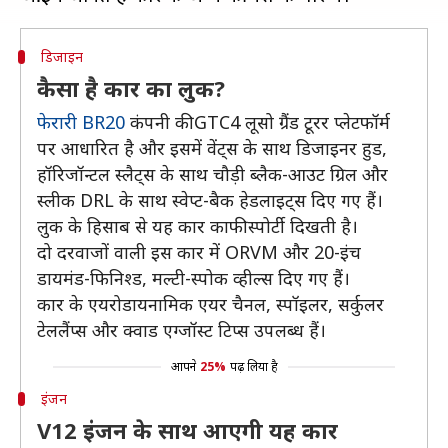
डिजाइन
कैसा है कार का लुक?
फेरारी BR20
कंपनी की GTC4 लूसो ग्रैंड टूरर प्लेटफॉर्म
पर आधारित है और इसमें वेंट्स के साथ डिजाइनर हुड,
हॉरिजॉन्टल स्लैट्स के साथ चौड़ी ब्लैक-आउट ग्रिल और
स्लीक DRL के साथ स्वेप्ट-बैक हेडलाइट्स दिए गए हैं।
लुक के हिसाब से यह कार काफी स्पोर्टी दिखती है।
दो दरवाजों वाली इस कार में ORVM और 20-इंच
डायमंड-फिनिश्ड, मल्टी-स्पोक व्हील्स दिए गए हैं।
कार के एयरोडायनामिक एयर चैनल, स्पॉइलर, सर्कुलर
टेललैंप्स और क्वाड एग्जॉस्ट टिप्स उपलब्ध हैं।
आपने
25%
पढ़ लिया है
इंजन
V12 इंजन के साथ आएगी यह कार