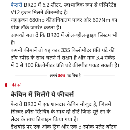
फेरारी
BR20 में 6.2-लीटर, स्वाभाविक रूप से एस्पिरेटेड
V12 इंजन मिलने की उम्मीद है।
यह इंजन 680hp की अधिकतम पावर और 697Nm का
पीक टॉर्क जनरेट करता है।
आपको बता दें कि BR20 में ऑल-व्हील-ड्राइव सिस्टम भी
है।
कंपनी की मानें तो यह कार 335 किलोमीटर प्रति घंटे की
टॉप स्पीड के साथ चलने में सक्षम है और मात्र 3.4 सेकेंड
में 0 से 100 किलोमीटर प्रति घंटे की स्पीड पकड़ सकती है।
आपने
50%
पढ़ लिया है
फीचर्स
केबिन में मिलेंगे ये फीचर्स
फेरारी BR20 में एक शानदार केबिन मौजूद है, जिसमें
सिल्वर क्रॉस-स्टिचिंग के साथ दो सीटें जिन्हे भूरे रंग के
लेदर के साथ डिजाइन किया गया है।
डैशबोर्ड पर एक ओक ट्रिम और एक 3-स्पोक फ्लैट-बॉटम