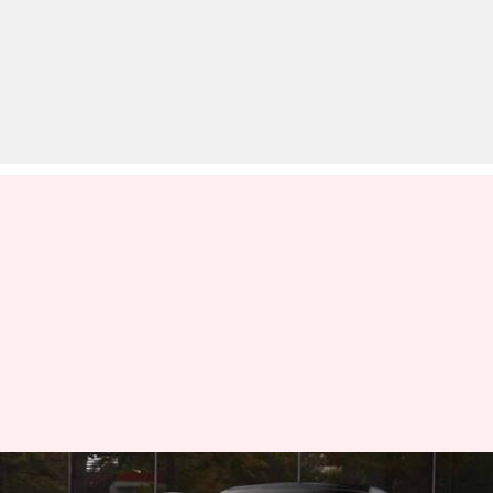
V12 इंजन के साथ सामने फेरारी