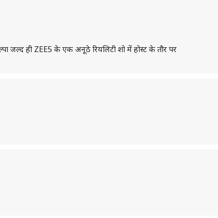
्पा जल्द ही ZEE5 के एक अनूठे रियलिटी शो में होस्ट के तौर पर