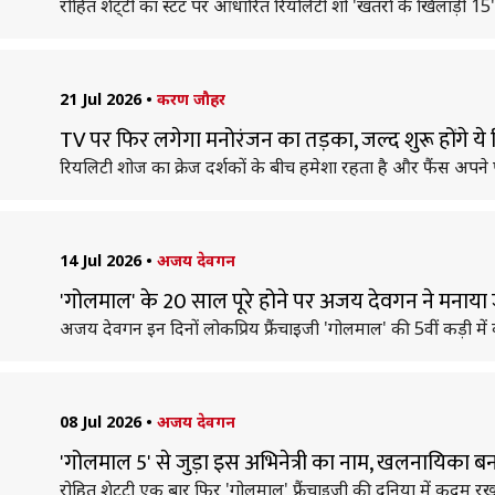
रोहित शेट्‌टी का स्टंट पर आधारित रियलिटी शो 'खतरों के खिलाड़ी 15'
21 Jul 2026
•
करण जौहर
TV पर फिर लगेगा मनोरंजन का तड़का, जल्द शुरू होंगे य
रियलिटी शोज का क्रेज दर्शकों के बीच हमेशा रहता है और फैंस अपने 
14 Jul 2026
•
अजय देवगन
'गोलमाल' के 20 साल पूरे होने पर अजय देवगन ने मनाया ज
अजय देवगन इन दिनों लोकप्रिय फ्रैंचाइजी 'गोलमाल' की 5वीं कड़ी में व्
08 Jul 2026
•
अजय देवगन
'गोलमाल 5' से जुड़ा इस अभिनेत्री का नाम, खलनायिका
रोहित शेट्‌टी एक बार फिर 'गोलमाल' फ्रैंचाइजी की दुनिया में कदम रख 