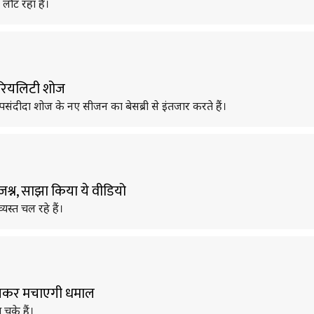
 लौट रहा है।
े रियलिटी शोज
पसंदीदा शोज के नए सीजन का बेसब्री से इंतजार करते हैं।
श्न, साझा किया ये वीडियो
यस्त चल रहे हैं।
 बनकर मचाएगी धमाल
चुके हैं।