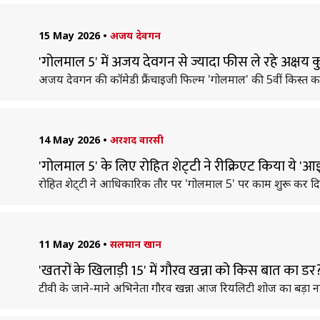
15 May 2026
•
अजय देवगन
'गोलमाल 5' में अजय देवगन से ज्यादा फीस ले रहे अक्षय
अजय देवगन की कॉमेडी फ्रैंचाइजी फिल्म 'गोलमाल' की 5वीं किस्त काफ
14 May 2026
•
अरशद वारसी
'गोलमाल 5' के लिए रोहित शेट्‌टी ने रीक्रिएट किया ये 'आइ
रोहित शेट्‌टी ने आधिकारिक तौर पर 'गोलमाल 5' पर काम शुरू कर दि
11 May 2026
•
सलमान खान
'खतरों के खिलाड़ी 15' में गौरव खन्ना को किस बात का डर
टीवी के जाने-माने अभिनेता गौरव खन्ना आज रियलिटी शोज का बड़ा नाम