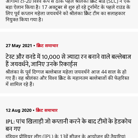
आगामी टी-20 विश्व कप से ठीक पहले श्रीलंका क्रिकेट बोर्ड (SLC) ने एक
बड़ा ऐलान किया है। 17 अक्टूबर से शुरु हो रहे टूर्नामेंट के पहले राउंड के
लिए पूर्व कप्तान महेला जयवर्धने को श्रीलंका क्रिकेट टीम का सलाहकार
नियुक्त किया गया है।
27 May 2021
•
क्रिकेट समाचार
टेस्ट और वनडे में 10,000 से ज्यादा रन बनाने वाले बल्लेबाज
हैं जयवर्धने, जानिए उनके रिकार्ड्स
श्रीलंका के पूर्व दिग्गज बल्लेबाज महेला जयवर्धने आज 44 साल के हो
गए हैं। वह श्रीलंका और विश्व क्रिकेट के महानतम बल्लेबाजों की फेहरिस्त
में शामिल रहे हैं।
12 Aug 2020
•
क्रिकेट समाचार
IPL: पांच खिलाड़ी जो कप्तानी करने के बाद टीमों के हेडकोच
बन गए
इंडियन प्रीमियर लीग (IPL) के 13वें सीजन के आयोजन की तैयारियां