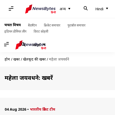
अन्य
Hindi
चर्चित विषय
बैडमिंटन
क्रिकेट समाचार
फुटबॉल समाचार
इंडियन प्रीमियर लीग
विराट कोहली
Hindi
होम
/
खबरें
/
खेलकूद की खबरें
/
महेला जयवर्धने
महेला जयवर्धने: खबरें
04 Aug 2026
•
भारतीय क्रिकेट टीम