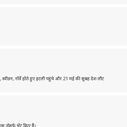
्स, स्वीडन, नॉर्वे होते हुए इटली पहुंचे और 21 मई की सुबह देश लौट
खास तोहफे भेंट किए हैं।