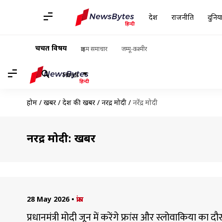
देश
राजनीति
दुनिय
चर्चित विषय
क्राइम समाचार
जम्मू-कश्मीर
Hindi
होम
/
खबरें
/
देश की खबरें
/
नरेंद्र मोदी
/
नरेंद्र मोदी
नरेंद्र मोदी: खबरें
28 May 2026
•
फ्रांस
प्रधानमंत्री मोदी जून में करेंगे फ्रांस और स्लोवाकिया का दौर