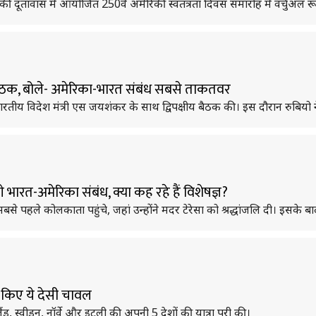
अमेरिकी दूतावास में आयोजित 250वें अमेरिकी स्वतंत्रता दिवस समारोह में वर्चुअ
 बैठक, बोले- अमेरिका-भारत संबंध सबसे ताकतवर
ोंने भारतीय विदेश मंत्री एस जयशंकर के साथ द्विपक्षीय बैठक की। इस दौरान र
 भारत-अमेरिका संबंध, क्या कह रहे हैं विशेषज्ञ?
े पहले कोलकाता पहुंचे, जहां उन्होंने मदर टेरेसा को श्रद्धांजलि दी। इसके बाद दिल्
ेंट किए ये देसी चावल
लैंड, स्वीडन, नॉर्वे और इटली की अपनी 5 देशों की यात्रा पूरी की।