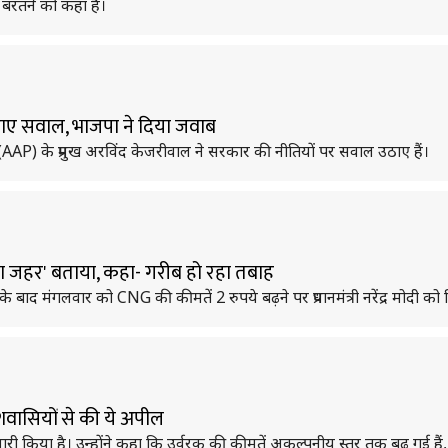
ानी बरतने को कहा है।
ाए सवाल, भाजपा ने दिया जवाब
AAP) के प्रमुख अरविंद केजरीवाल ने सरकार की नीतियों पर सवाल उठाए हैं।
धीमा जहर' बताया, कहा- गरीब हो रहा तबाह
री के बाद मंगलवार को CNG की कीमतें 2 रुपये बढ़ने पर प्रधानमंत्री नरेंद्र मोदी क
देशवासियों से की ये अपील
न जारी किया है। उन्होंने कहा कि उर्वरक की कीमतें अकल्पनीय स्तर तक बढ़ गई है