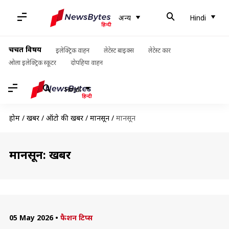
अन्य
Hindi
चर्चित विषय
इलेक्ट्रिक वाहन
लेटेस्ट बाइक्स
लेटेस्ट कार
ओला इलेक्ट्रिक स्कूटर
दोपहिया वाहन
Hindi
होम
/
खबरें
/
ऑटो की खबरें
/
मानसून
/
मानसून
मानसून: खबरें
05 May 2026
•
फैशन टिप्स