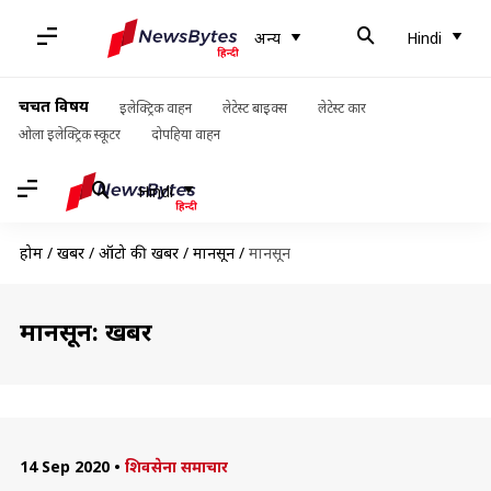
अन्य
Hindi
चर्चित विषय
इलेक्ट्रिक वाहन
लेटेस्ट बाइक्स
लेटेस्ट कार
ओला इलेक्ट्रिक स्कूटर
दोपहिया वाहन
Hindi
होम
/
खबरें
/
ऑटो की खबरें
/
मानसून
/
मानसून
मानसून: खबरें
14 Sep 2020
•
शिवसेना समाचार