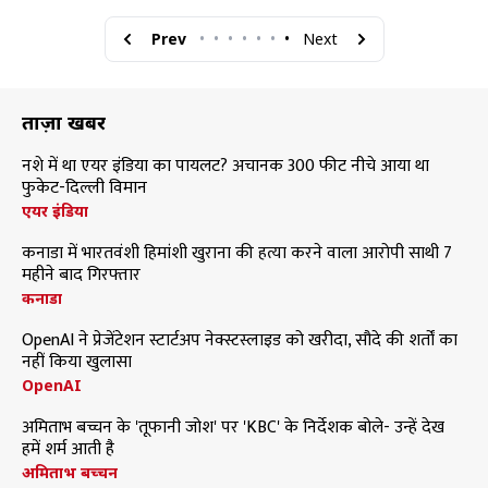
Prev
•
•
•
•
•
•
•
Next
ताज़ा खबरें
नशे में था एयर इंडिया का पायलट? अचानक 300 फीट नीचे आया था
फुकेट-दिल्ली विमान
एयर इंडिया
कनाडा में भारतवंशी हिमांशी खुराना की हत्या करने वाला आरोपी साथी 7
महीने बाद गिरफ्तार
कनाडा
OpenAI ने प्रेजेंटेशन स्टार्टअप नेक्स्टस्लाइड को खरीदा, सौदे की शर्तों का
नहीं किया खुलासा
OpenAI
अमिताभ बच्चन के 'तूफानी जोश' पर 'KBC' के निर्देशक बोले- उन्हें देख
हमें शर्म आती है
अमिताभ बच्चन