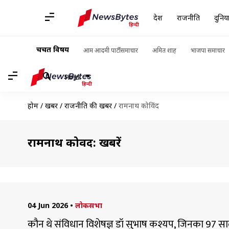
देश
राजनीति
दुनिय
चर्चित विषय
आम आदमी पार्टी समाचार
अमित शाह
भाजपा समाचार
Hindi
होम
/
खबरें
/
राजनीति की खबरें
/
रामनाथ कोविंद
रामनाथ कोविंद: खबरें
04 Jun 2026
•
लोकसभा
कौन थे संविधान विशेषज्ञ डॉ सुभाष कश्यप, जिनका 97 साल