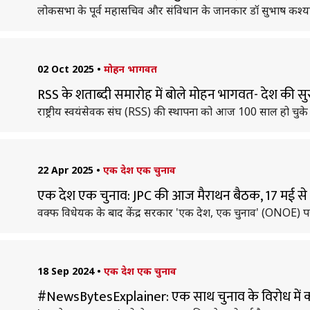
लोकसभा के पूर्व महासचिव और संविधान के जानकार डॉ सुभाष कश्यप का 
02 Oct 2025
•
मोहन भागवत
RSS के शताब्दी समारोह में बोले मोहन भागवत- देश की सुरक
राष्ट्रीय स्वयंसेवक संघ (RSS) की स्थापना को आज 100 साल हो चुके
22 Apr 2025
•
एक देश एक चुनाव
एक देश एक चुनाव: JPC की आज मैराथन बैठक, 17 मई से कर
वक्फ विधेयक के बाद केंद्र सरकार 'एक देश, एक चुनाव' (ONOE) पर
18 Sep 2024
•
एक देश एक चुनाव
#NewsBytesExplainer: एक साथ चुनाव के विरोध में कई