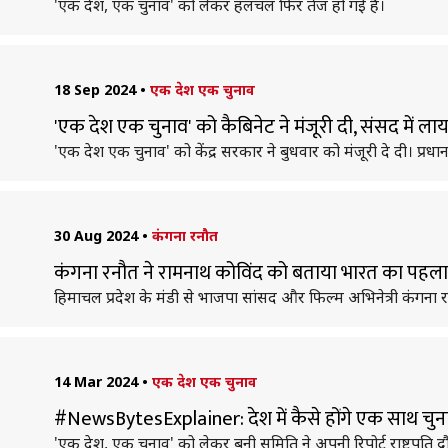
'एक देश, एक चुनाव' को लेकर हलचल फिर तेज हो गई है।
18 Sep 2024
•
एक देश एक चुनाव
'एक देश एक चुनाव' को कैबिनेट ने मंजूरी दी, संसद में लाय
'एक देश एक चुनाव' को केंद्र सरकार ने बुधवार को मंजूरी दे दी। प्रधानम
30 Aug 2024
•
कंगना रनौत
कंगना रनौत ने रामनाथ कोविंद को बताया भारत का पहला 'द
हिमाचल प्रदेश के मंडी से भाजपा सांसद और फिल्म अभिनेत्री कंगना र
14 Mar 2024
•
एक देश एक चुनाव
#NewsBytesExplainer: देश में कैसे होंगे एक साथ चुनाव,
'एक देश, एक चुनाव' को लेकर बनी समिति ने अपनी रिपोर्ट राष्ट्रपति द्रौप