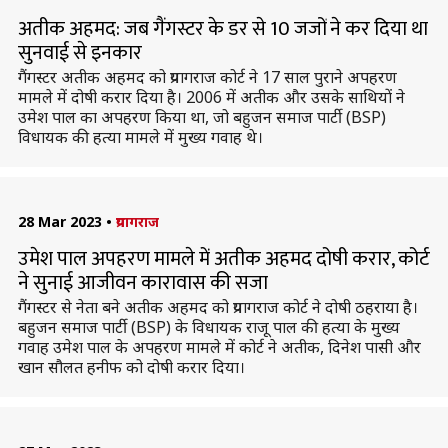
अतीक अहमद: जब गैंगस्टर के डर से 10 जजों ने कर दिया था
सुनवाई से इनकार
गैंगस्टर अतीक अहमद को प्रयागराज कोर्ट ने 17 साल पुराने अपहरण
मामले में दोषी करार दिया है। 2006 में अतीक और उसके साथियों ने
उमेश पाल का अपहरण किया था, जो बहुजन समाज पार्टी (BSP)
विधायक की हत्या मामले में मुख्य गवाह थे।
28 Mar 2023
•
प्रयागराज
उमेश पाल अपहरण मामले में अतीक अहमद दोषी करार, कोर्ट
ने सुनाई आजीवन कारावास की सजा
गैंगस्टर से नेता बने अतीक अहमद को प्रयागराज कोर्ट ने दोषी ठहराया है।
बहुजन समाज पार्टी (BSP) के विधायक राजू पाल की हत्या के मुख्य
गवाह उमेश पाल के अपहरण मामले में कोर्ट ने अतीक, दिनेश पासी और
खान सौलत हनीफ को दोषी करार दिया।