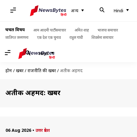
अन्य
Hindi
चर्चित विषय
आम आदमी पार्टी समाचार
अमित शाह
भाजपा समाचार
जातिगत जनगणना
एक देश एक चुनाव
राहुल गांधी
शिवसेना समाचार
Hindi
होम
/
खबरें
/
राजनीति की खबरें
/
अतीक अहमद
अतीक अहमद: खबरें
06 Aug 2026
•
उत्तर प्रदेश