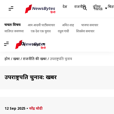
देश
राजनीति
दुनिया
बिज़
Hindi
चर्चित विषय
आम आदमी पार्टी समाचार
अमित शाह
भाजपा समाचार
जातिगत जनगणना
एक देश एक चुनाव
राहुल गांधी
शिवसेना समाचार
Hindi
होम
/
खबरें
/
राजनीति की खबरें
/
उपराष्ट्रपति चुनाव
उपराष्ट्रपति चुनाव: खबरें
12 Sep 2025
•
नरेंद्र मोदी