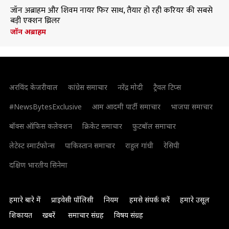
जॉन अब्राहम और शिवम नायर फिर साथ, तैयार हो रही करियर की सबसे
बड़ी एक्शन थ्रिलर
जॉन अब्राहम
अरविंद केजरीवाल
कांग्रेस समाचार
नरेंद्र मोदी
ट्रैवल टिप्स
#NewsBytesExclusive
आम आदमी पार्टी समाचार
भाजपा समाचार
बॉक्स ऑफिस कलेक्शन
क्रिकेट समाचार
फुटबॉल समाचार
लेटेस्ट स्मार्टफोन्स
पाकिस्तान समाचार
राहुल गांधी
रेसिपी
दक्षिण भारतीय सिनेमा
हमारे बारे में
प्राइवेसी पॉलिसी
नियम
हमसे संपर्क करें
हमारे उसूल
शिकायत
खबरें
समाचार संग्रह
विषय संग्रह