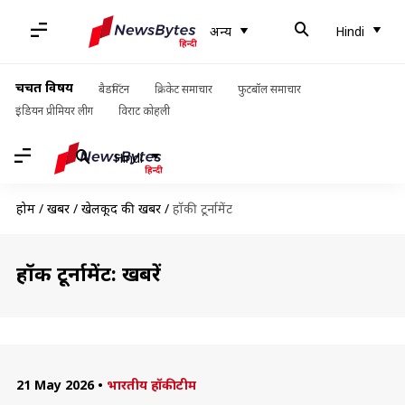
अन्य
Hindi
चर्चित विषय
बैडमिंटन
क्रिकेट समाचार
फुटबॉल समाचार
इंडियन प्रीमियर लीग
विराट कोहली
Hindi
होम
/
खबरें
/
खेलकूद की खबरें
/
हॉकी टूर्नामेंट
हॉकी टूर्नामेंट: खबरें
21 May 2026
•
भारतीय हॉकी टीम