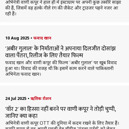
अभिनेत्री वाणी कपूर ने हाल ही में इंस्टाग्राम पर अपनी कुछ तस्वीरें साझा
की हैं, जिसमें वह हल्के नीले रंग की जैकेट और ट्राउजर पहने नजर आ
रही हैं।
10 Aug 2025
•
फवाद खान
'अबीर गुलाल' के निर्माताओं ने अपनाया दिलजीत दोसांझ
वाला पैंतरा, रिलीज के लिए तैयार फिल्म
फवाद खान और वाणी कपूर की फिल्म 'अबीर गुलाल' पर खूब विवाद
हुआ था। विवाद की वजह थी कि इसमें काम करने वाले पाकिस्तानी
अभिनेता फवाद खान।
24 Jul 2025
•
ऋतिक रोशन
'वॉर 2' का हिस्सा नहीं बनने पर वाणी कपूर ने तोड़ी चुप्पी,
जानिए क्या कहा
अभिनेत्री वाणी कपूर OTT की दुनिया में कदम रखने के लिए तैयार हैं।
काफी समय से वह अपनी पहली वेब सीरीज 'मंडला मर्डर्स' को लेकर