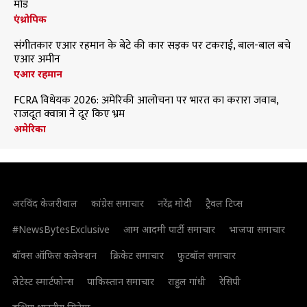
मोड
एंथ्रोपिक
संगीतकार एआर रहमान के बेटे की कार सड़क पर टकराई, बाल-बाल बचे
एआर अमीन
एआर रहमान
FCRA विधेयक 2026: अमेरिकी आलोचना पर भारत का करारा जवाब,
राजदूत क्वात्रा ने दूर किए भ्रम
अमेरिका
अरविंद केजरीवाल
कांग्रेस समाचार
नरेंद्र मोदी
ट्रैवल टिप्स
#NewsBytesExclusive
आम आदमी पार्टी समाचार
भाजपा समाचार
बॉक्स ऑफिस कलेक्शन
क्रिकेट समाचार
फुटबॉल समाचार
लेटेस्ट स्मार्टफोन्स
पाकिस्तान समाचार
राहुल गांधी
रेसिपी