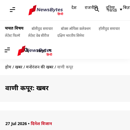
देश
राजनीति
दुनिया
बिज़
Hindi
चर्चित विषय
बॉलीवुड समाचार
बॉक्स ऑफिस कलेक्शन
हॉलीवुड समाचार
लेटेस्ट फिल्में
लेटेस्ट वेब सीरीज
दक्षिण भारतीय सिनेमा
Hindi
होम
/
खबरें
/
मनोरंजन की खबरें
/
वाणी कपूर
वाणी कपूर: खबरें
27 Jul 2026
•
दिनेश विजान