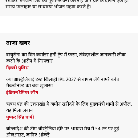
रखकर भगवान शिव की पूजा-अर्चना करते हैं और व्रत के दौरान एक ही
समय फलाहार या साधारण भोजन ग्रहण करते हैं।
ताज़ा खबरें
वायुसेना का विंग कमांडर हनी ट्रैप में फंसा, संवेदनशील जानकारी लीक
करने के आरोप में गिरफ्तार
दिल्ली पुलिस
क्या ऑस्ट्रेलियाई टेस्ट खिलाड़ी IPL 2027 से वापस लेंगे नाम? कोच
मैकडॉनल्ड का बड़ा खुलासा
इंडियन प्रीमियर लीग
ऋषभ पंत की उत्तराखंड में जमीन खरीदने के लिए मुख्यमंत्री धामी से अपील,
यह मिला जवाब
पुष्कर सिंह धामी
बांग्लादेश की टीम ऑस्ट्रेलिया दौरे पर अभ्यास मैच में 54 रन पर हुई
ऑलआउट, जानिए आंकड़े