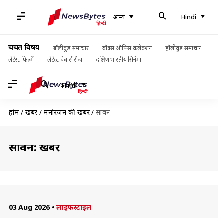
अन्य
Hindi
चर्चित विषय
बॉलीवुड समाचार
बॉक्स ऑफिस कलेक्शन
हॉलीवुड समाचार
लेटेस्ट फिल्में
लेटेस्ट वेब सीरीज
दक्षिण भारतीय सिनेमा
Hindi
होम
/
खबरें
/
मनोरंजन की खबरें
/
सावन
सावन: खबरें
03 Aug 2026
•
लाइफस्टाइल