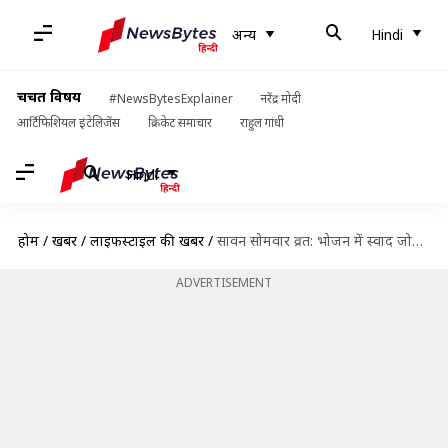
अन्य
Hindi
चर्चित विषय
#NewsBytesExplainer
नरेंद्र मोदी
आर्टिफिशियल इंटेलिजेंस
क्रिकेट समाचार
राहुल गांधी
Hindi
होम
/
खबरें
/
लाइफस्टाइल की खबरें
/
सावन सोमवार व्रत: भोजन में स्वाद जोड़ने के लिए इन जड़ी-बूटियों और मसालों का करें उपयोग
ADVERTISEMENT