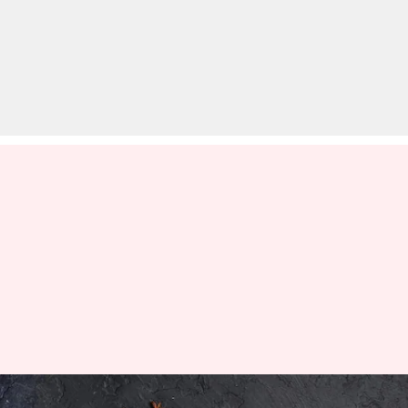
सावन सोमवार व्रत: भोजन में स्वाद