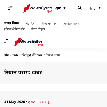
अन्य
Hindi
चर्चित विषय
बैडमिंटन
क्रिकेट समाचार
फुटबॉल समाचार
इंडियन प्रीमियर लीग
विराट कोहली
Hindi
होम
/
खबरें
/
खेलकूद की खबरें
/
रियान पराग
रियान पराग: खबरें
31 May 2026
•
रुतुराज गायकवाड़