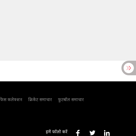
फिस कलेक्शन
क्रिकेट समाचार
फुटबॉल समाचार
हमें फॉलो करें