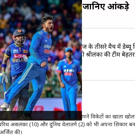
्यू मैच में चटकाए 3 विकेट, जानिए आंकड़े
्रीलंका क्रिकेट टीम
के खिलाफ वनडे सीरीज के तीसरे मैच में डेब्यू
ने नाम किए। उनकी गेंदबाजी के कारण ही श्रीलंका की टीम बेह
जी करने के लिए आए थे।
कर श्रीलंका को दूसरा झटका दिया और अपने विकेटों का खाता खोल
न चरिथ असलंका (10) और दुनिथ वेलालगे (2) को भी अपना शिकार बन
 अर्जित की।