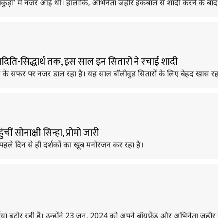
ाकुड़ा' में नजर आई थीं। हालांकि, अभिनेता जहीर इकबाल से शादी करने के बाद 
िति-सिद्धार्थ तक, इस साल इन सितारों ने रचाई शादी
ाल के सफर पर नजर डाल रहा है। यह साल बॉलीवुड सितारों के लिए बेहद खास रह
ं सोनाक्षी सिन्हा, प्रोमो जारी
पहले दिन से ही दर्शकों का खूब मनोरंजन कर रहा है।
ियां बटोर रही हैं। उन्होंने 23 जून, 2024 को अपने बॉयफ्रेंड और अभिनेता जही