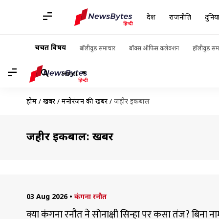
देश
राजनीति
दुनिय
चर्चित विषय
बॉलीवुड समाचार
बॉक्स ऑफिस कलेक्शन
हॉलीवुड सम
Hindi
होम
/
खबरें
/
मनोरंजन की खबरें
/
जहीर इकबाल
जहीर इकबाल: खबरें
03 Aug 2026
•
कंगना रनौत
क्या कंगना रनौत ने सोनाक्षी सिन्हा पर कसा तंज? बिना न