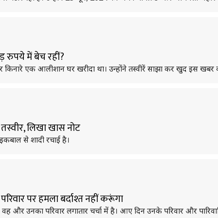
 रुपये में बेच रहीं?
में समंदर किनारे एक आलीशान घर खरीदा था। उन्होंने तस्वीरें साझा कर खुद इस खब
नी तस्वीर, लिखा खास नोट
 इकबाल से शादी रचाई है।
 परिवार पर हमला बर्दाश्त नहीं करूंगा
ी की है, वह और उनका परिवार लगातार चर्चा में है। आए दिन उनके परिवार और पारिवा