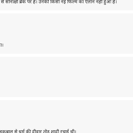
से सोनाक्षी ब्रेक पर हैं। उनकी किसी नई फिल्म का ऐलान नहीं हुआ है।
ा।
र इकबाल से धर्म की दीवार तोड़ शादी रचाई थी।