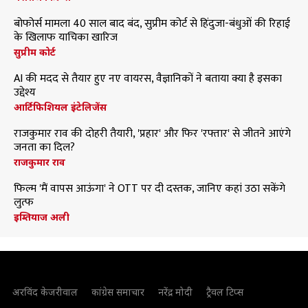
बोफोर्स मामला 40 साल बाद बंद, सुप्रीम कोर्ट से हिंदुजा-बंधुओं की रिहाई
के खिलाफ याचिका खारिज
सुप्रीम कोर्ट
AI की मदद से तैयार हुए नए वायरस, वैज्ञानिकों ने बताया क्या है इसका
उद्देश्य
आर्टिफिशियल इंटेलिजेंस
राजकुमार राव की दोहरी तैयारी, 'प्रहार' और फिर 'रफ्तार' से जीतने आएंगे
जनता का दिल?
राजकुमार राव
फिल्म 'मैं वापस आऊंगा' ने OTT पर दी दस्तक, जानिए कहां उठा सकेंगे
लुत्फ
इम्तियाज अली
अरविंद केजरीवाल
कांग्रेस समाचार
नरेंद्र मोदी
ट्रैवल टिप्स