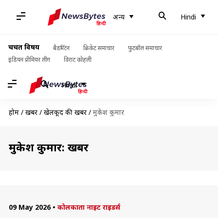
अन्य
Hindi
चर्चित विषय
बैडमिंटन
क्रिकेट समाचार
फुटबॉल समाचार
इंडियन प्रीमियर लीग
विराट कोहली
Hindi
होम
/
खबरें
/
खेलकूद की खबरें
/
मुकेश कुमार
मुकेश कुमार: खबरें
09 May 2026
•
कोलकाता नाइट राइडर्स