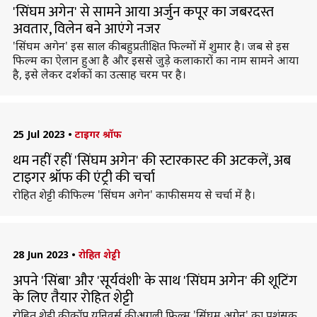
'सिंघम अगेन' से सामने आया अर्जुन कपूर का जबरदस्त
अवतार, विलेन बने आएंगे नजर
'सिंघम अगेन' इस साल की बहुप्रतीक्षित फिल्मों में शुमार है। जब से इस
फिल्म का ऐलान हुआ है और इससे जुड़े कलाकारों का नाम सामने आया
है, इसे लेकर दर्शकों का उत्साह चरम पर है।
25 Jul 2023
•
टाइगर श्रॉफ
थम नहीं रहीं 'सिंघम अगेन' की स्टारकास्ट की अटकलें, अब
टाइगर श्रॉफ की एंट्री की चर्चा
रोहित शेट्टी की फिल्म 'सिंघम अगेन' काफी समय से चर्चा में है।
28 Jun 2023
•
रोहित शेट्टी
अपने 'सिंबा' और 'सूर्यवंशी' के साथ 'सिंघम अगेन' की शूटिंग
के लिए तैयार रोहित शेट्टी
रोहित शेट्टी की कॉप यूनिवर्स की अगली फिल्म 'सिंघम अगेन' का प्रशंसक