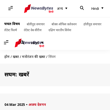
अन्य
Hindi
चर्चित विषय
बॉलीवुड समाचार
बॉक्स ऑफिस कलेक्शन
हॉलीवुड समाचार
लेटेस्ट फिल्में
लेटेस्ट वेब सीरीज
दक्षिण भारतीय सिनेमा
Hindi
होम
/
खबरें
/
मनोरंजन की खबरें
/
सिंघम
सिंघम: खबरें
04 Mar 2025
•
अजय देवगन