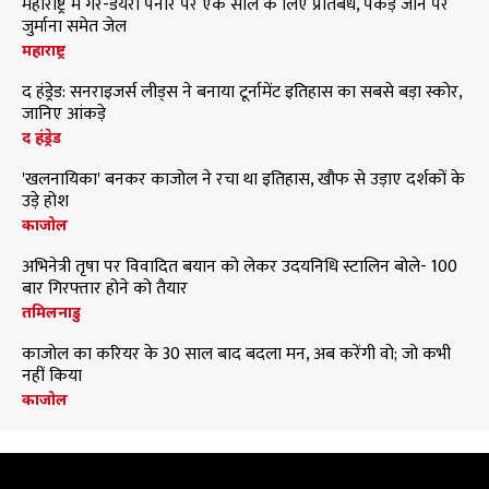
महाराष्ट्र में गैर-डेयरी पनीर पर एक साल के लिए प्रतिबंध, पकड़े जाने पर
जुर्माना समेत जेल
महाराष्ट्र
द हंड्रेड: सनराइजर्स लीड्स ने बनाया टूर्नामेंट इतिहास का सबसे बड़ा स्कोर,
जानिए आंकड़े
द हंड्रेड
'खलनायिका' बनकर काजोल ने रचा था इतिहास, खौफ से उड़ाए दर्शकों के
उड़े होश
काजोल
अभिनेत्री तृषा पर विवादित बयान को लेकर उदयनिधि स्टालिन बोले- 100
बार गिरफ्तार होने को तैयार
तमिलनाडु
काजोल का करियर के 30 साल बाद बदला मन, अब करेंगी वो; जो कभी
नहीं किया
काजोल