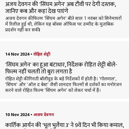
अजय देवगन की 'सिंघम अगेन' अब टीवी पर देगी दस्तक,
जानिए कब और कहां देख पाएंगे
अजय देवगन की फिल्म 'सिंघम अगेन' बीते साल 1 नवंबर को सिनेमाघरों
में रिलीज हुई थी, लेकिन यह बॉक्स ऑफिस पर उम्मीद के मुताबिक
प्रदर्शन नहीं कर सकी।
14 Nov 2024
•
रोहित शेट्टी
'सिंघम अगेन' का हुआ बंटाधार, निर्देशक रोहित शेट्टी बोले-
फिल्म नहीं चलती तो बुरा लगता है
रोहित शेट्टी की गिनती बॉलीवुड के बड़े निर्देशकों में होती है। 'गोलमाल',
'सिंघम' और 'ऑल द बेस्ट' जैसी शानदार फिल्माें से दर्शकों का मनोरंजन
करने वाले रोहित फिल्म 'सिंघम अगेन' को लेकर चर्चा में हैं।
10 Nov 2024
•
अजय देवगन
कार्तिक आर्यन की 'भूल भुलैया 3' ने 9वें दिन भी किया कमाल,