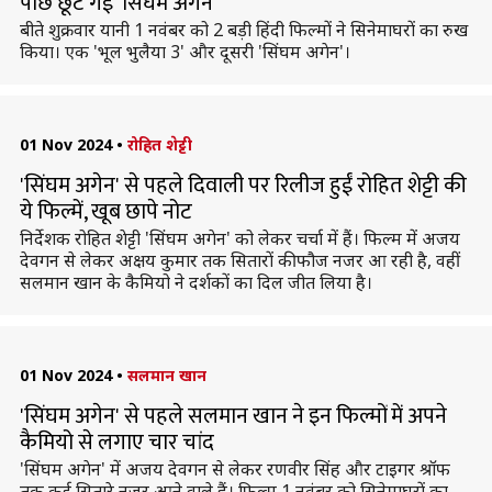
पीछे छूट गई 'सिंघम अगेन'
बीते शुक्रवार यानी 1 नवंबर को 2 बड़ी हिंदी फिल्माें ने सिनेमाघरों का रुख
किया। एक 'भूल भुलैया 3' और दूसरी 'सिंघम अगेन'।
01 Nov 2024
•
रोहित शेट्टी
'सिंघम अगेन' से पहले दिवाली पर रिलीज हुईं रोहित शेट्टी की
ये फिल्में, खूब छापे नोट
निर्देशक रोहित शेट्टी 'सिंघम अगेन' को लेकर चर्चा में हैं। फिल्म में अजय
देवगन से लेकर अक्षय कुमार तक सितारों की फौज नजर आ रही है, वहीं
सलमान खान के कैमियो ने दर्शकों का दिल जीत लिया है।
01 Nov 2024
•
सलमान खान
'सिंघम अगेन' से पहले सलमान खान ने इन फिल्मों में अपने
कैमियो से लगाए चार चांद
'सिंघम अगेन' में अजय देवगन से लेकर रणवीर सिंह और टाइगर श्रॉफ
तक कई सितारे नजर आने वाले हैं। फिल्म 1 नवंबर को सिनेमाघरों का