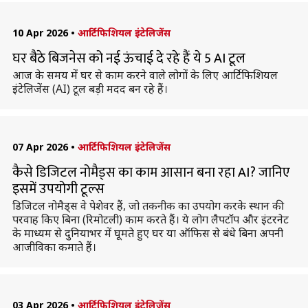
10 Apr 2026
•
आर्टिफिशियल इंटेलिजेंस
घर बैठे बिजनेस को नई ऊंचाई दे रहे हैं ये 5 AI टूल
आज के समय में घर से काम करने वाले लोगों के लिए आर्टिफिशियल
इंटेलिजेंस (AI) टूल बड़ी मदद बन रहे हैं।
07 Apr 2026
•
आर्टिफिशियल इंटेलिजेंस
कैसे डिजिटल नोमैड्स का काम आसान बना रहा AI? जानिए
इसमें उपयोगी टूल्स
डिजिटल नोमैड्स वे पेशेवर हैं, जो तकनीक का उपयोग करके स्थान की
परवाह किए बिना (रिमोटली) काम करते हैं। ये लोग लैपटॉप और इंटरनेट
के माध्यम से दुनियाभर में घूमते हुए घर या ऑफिस से बंधे बिना अपनी
आजीविका कमाते हैं।
03 Apr 2026
•
आर्टिफिशियल इंटेलिजेंस