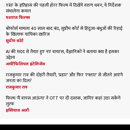
YRF के इतिहास की पहली हॉरर फिल्म में दिखेंगे वरुण धवन, ये निर्देशक
संभालेगा कमान
यशराज फिल्म्स
बोफोर्स मामला 40 साल बाद बंद, सुप्रीम कोर्ट से हिंदुजा-बंधुओं की रिहाई
के खिलाफ याचिका खारिज
सुप्रीम कोर्ट
AI की मदद से तैयार हुए नए वायरस, वैज्ञानिकों ने बताया क्या है इसका
उद्देश्य
आर्टिफिशियल इंटेलिजेंस
राजकुमार राव की दोहरी तैयारी, 'प्रहार' और फिर 'रफ्तार' से जीतने आएंगे
जनता का दिल?
राजकुमार राव
फिल्म 'मैं वापस आऊंगा' ने OTT पर दी दस्तक, जानिए कहां उठा सकेंगे
लुत्फ
इम्तियाज अली