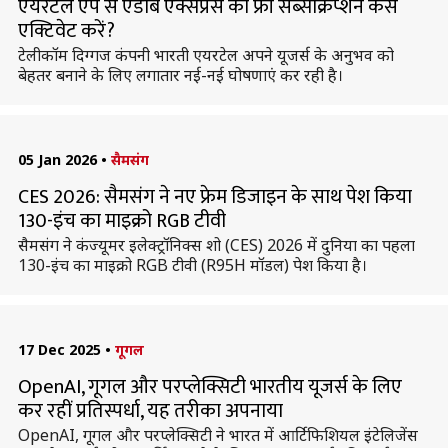
एयरटेल ऐप से एडोब एक्सप्रेस का फ्री सब्सक्रिप्शन कैसे
एक्टिवेट करें?
टेलीकॉम दिग्गज कंपनी भारती एयरटेल अपने यूजर्स के अनुभव को
बेहतर बनाने के लिए लगातार नई-नई घोषणाएं कर रही है।
05 Jan 2026
•
सैमसंग
CES 2026: सैमसंग ने नए फ्रेम डिजाइन के साथ पेश किया
130-इंच का माइक्रो RGB टीवी
सैमसंग ने कंज्यूमर इलेक्ट्रॉनिक्स शो (CES) 2026 में दुनिया का पहला
130-इंच का माइक्रो RGB टीवी (R95H मॉडल) पेश किया है।
17 Dec 2025
•
गूगल
OpenAI, गूगल और परप्लेक्सिटी भारतीय यूजर्स के लिए
कर रहीं प्रतिस्पर्धा, यह तरीका अपनाया
OpenAI, गूगल और परप्लेक्सिटी ने भारत में आर्टिफिशियल इंटेलिजेंस