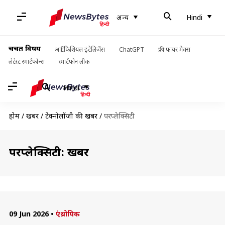
अन्य
Hindi
चर्चित विषय
आर्टिफिशियल इंटेलिजेंस
ChatGPT
फ्री फायर मैक्स
लेटेस्ट स्मार्टफोन्स
स्मार्टफोन लीक
Hindi
होम
/
खबरें
/
टेक्नोलॉजी की खबरें
/
परप्लेक्सिटी
परप्लेक्सिटी: खबरें
09 Jun 2026
•
एंथ्रोपिक