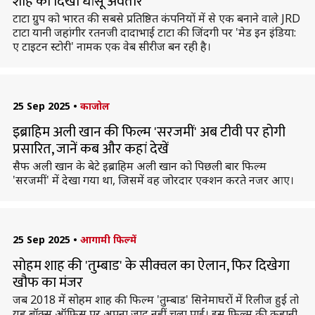
शाह का दिखा धांसू अवतार
टाटा ग्रुप को भारत की सबसे प्रतिष्ठित कंपनियों में से एक बनाने वाले JRD
टाटा यानी जहांगीर रतनजी दादाभाई टाटा की जिंदगी पर 'मेड इन इंडिया:
ए टाइटन स्टोरी' नामक एक वेब सीरीज बन रही है।
25 Sep 2025
•
काजोल
इब्राहिम अली खान की फिल्म 'सरजमीं' अब टीवी पर होगी
प्रसारित, जानें कब और कहां देखें
सैफ अली खान के बेटे इब्राहिम अली खान को पिछली बार फिल्म
'सरजमीं' में देखा गया था, जिसमें वह जोरदार एक्शन करते नजर आए।
25 Sep 2025
•
आगामी फिल्में
सोहम शाह की 'तुम्बाड' के सीक्वल का ऐलान, फिर दिखेगा
खौफ का मंजर
जब 2018 में सोहम शाह की फिल्म 'तुम्बाड' सिनेमाघरों में रिलीज हुई तो
यह बॉक्स ऑफिस पर अपना जादू नहीं चला पाई। इस फिल्म की कहानी