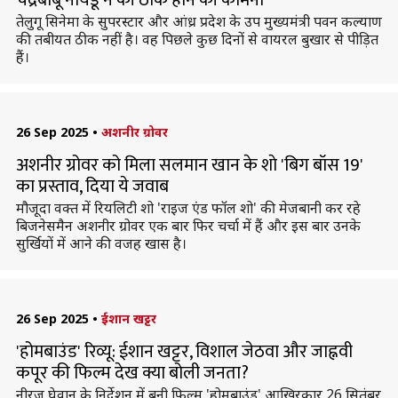
चंद्रबाबू नायडू ने की ठीक होने की कामना
तेलुगू सिनेमा के सुपरस्टार और आंध्र प्रदेश के उप मुख्यमंत्री पवन कल्याण
की तबीयत ठीक नहीं है। वह पिछले कुछ दिनों से वायरल बुखार से पीड़ित
हैं।
26 Sep 2025
•
अशनीर ग्रोवर
अशनीर ग्रोवर को मिला सलमान खान के शाे 'बिग बॉस 19'
का प्रस्ताव, दिया ये जवाब
मौजूदा वक्त में रियलिटी शो 'राइज एंड फॉल शो' की मेजबानी कर रहे
बिजनेसमैन अशनीर ग्रोवर एक बार फिर चर्चा में हैं और इस बार उनके
सुर्खियों में आने की वजह खास है।
26 Sep 2025
•
ईशान खट्टर
'होमबाउंड' रिव्यू: ईशान खट्टर, विशाल जेठवा और जाह्नवी
कपूर की फिल्म देख क्या बोली जनता?
नीरज घेवान के निर्देशन में बनी फिल्म 'होमबाउंड' आखिरकार 26 सितंबर