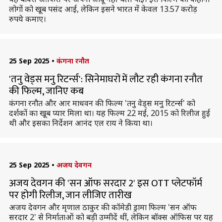
लोगों को खूब पसंद आई, लेकिन इसने भारत में केवल 13.57 करोड़
रुपये कमाए।
25 Sep 2025
•
कंगना रनौत
'तनु वेड्स मनु रिटर्न्स': सिनेमाघरों में लौट रही कंगना रनौत
की फिल्म, जानिए कब
कंगना रनौत और आर माधवन की फिल्म 'तनु वेड्स मनु रिटर्न्स' को
दर्शकों का खूब प्यार मिला था। यह फिल्म 22 मई, 2015 को रिलीज हुई
थी और इसका निर्देशन आनंद एल राय ने किया था।
25 Sep 2025
•
अजय देवगन
अजय देवगन की 'सन ऑफ सरदार 2' इस OTT प्लेटफॉर्म
पर होगी रिलीज, जान लीजिए तारीख
अजय देवगन और मृणाल ठाकुर की कॉमेडी ड्रामा फिल्म 'सन ऑफ
सरदार 2' से निर्माताओं को बड़ी उम्मीदें थीं, लेकिन बॉक्स ऑफिस पर यह