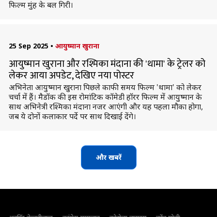
फिल्म मुंह के बल गिरी।
25 Sep 2025
•
आयुष्मान खुराना
आयुष्मान खुराना और रश्मिका मंदाना की 'थामा' के ट्रेलर को
लेकर आया अपडेट, देखिए नया पोस्टर
अभिनेता आयुष्मान खुराना पिछले काफी समय फिल्म 'थामा' को लेकर
चर्चा में हैं। मैडॉक की इस रोमांटिक कॉमेडी हॉरर फिल्म में आयुष्मान के
साथ अभिनेत्री रश्मिका मंदाना नजर आएंगी और यह पहला मौका होगा,
जब ये दोनों कलाकार पर्दे पर साथ दिखाई देंगे।
और खबरें