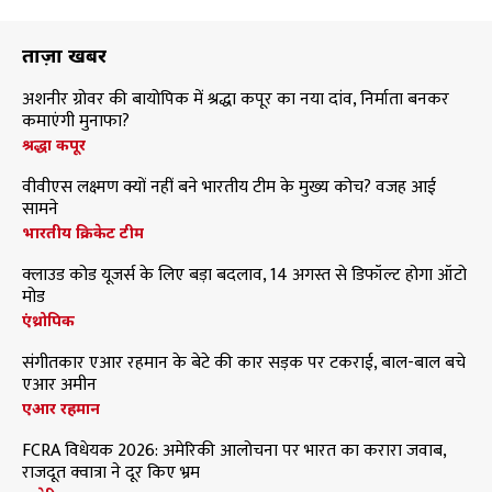
ताज़ा खबरें
अशनीर ग्रोवर की बायोपिक में श्रद्धा कपूर का नया दांव, निर्माता बनकर
कमाएंगी मुनाफा?
श्रद्धा कपूर
वीवीएस लक्ष्मण क्यों नहीं बने भारतीय टीम के मुख्य कोच? वजह आई
सामने
भारतीय क्रिकेट टीम
क्लाउड कोड यूजर्स के लिए बड़ा बदलाव, 14 अगस्त से डिफॉल्ट होगा ऑटो
मोड
एंथ्रोपिक
संगीतकार एआर रहमान के बेटे की कार सड़क पर टकराई, बाल-बाल बचे
एआर अमीन
एआर रहमान
FCRA विधेयक 2026: अमेरिकी आलोचना पर भारत का करारा जवाब,
राजदूत क्वात्रा ने दूर किए भ्रम