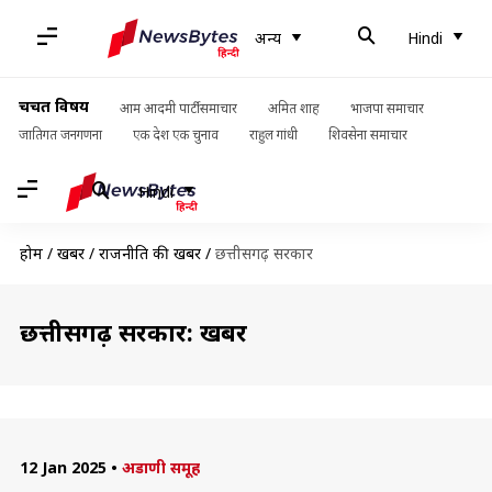
अन्य
Hindi
चर्चित विषय
आम आदमी पार्टी समाचार
अमित शाह
भाजपा समाचार
जातिगत जनगणना
एक देश एक चुनाव
राहुल गांधी
शिवसेना समाचार
Hindi
होम
/
खबरें
/
राजनीति की खबरें
/
छत्तीसगढ़ सरकार
छत्तीसगढ़ सरकार: खबरें
12 Jan 2025
•
अडाणी समूह