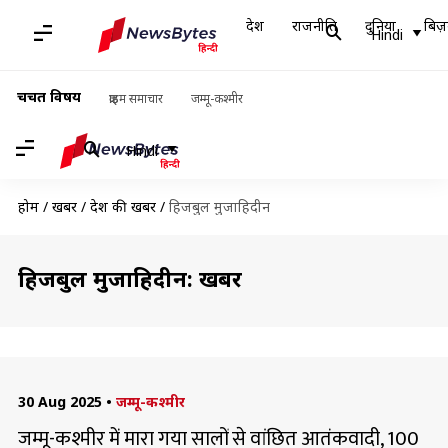
देश
राजनीति
दुनिया
बिज़
Hindi
चर्चित विषय
क्राइम समाचार
जम्मू-कश्मीर
Hindi
होम
/
खबरें
/
देश की खबरें
/
हिजबुल मुजाहिदीन
हिजबुल मुजाहिदीन: खबरें
30 Aug 2025
•
जम्मू-कश्मीर
जम्मू-कश्मीर में मारा गया सालों से वांछित आतंकवादी, 100