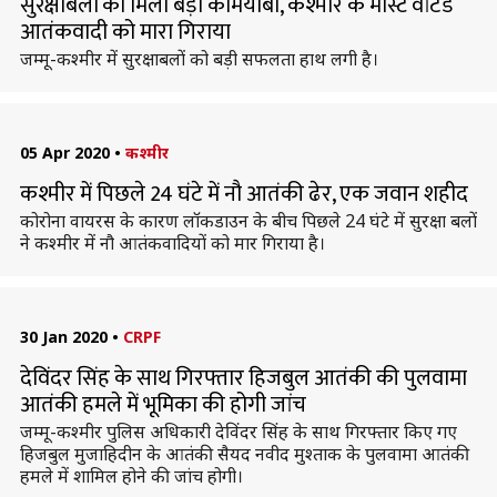
सुरक्षाबलों को मिली बड़ी कामयाबी, कश्मीर के मोस्ट वांटेड
आतंकवादी को मारा गिराया
जम्मू-कश्मीर में सुरक्षाबलों को बड़ी सफलता हाथ लगी है।
05 Apr 2020
•
कश्मीर
कश्मीर में पिछले 24 घंटे में नौ आतंकी ढेर, एक जवान शहीद
कोरोना वायरस के कारण लॉकडाउन के बीच पिछले 24 घंटे में सुरक्षा बलों
ने कश्मीर में नौ आतंकवादियों को मार गिराया है।
30 Jan 2020
•
CRPF
देविंदर सिंह के साथ गिरफ्तार हिजबुल आतंकी की पुलवामा
आतंकी हमले में भूमिका की होगी जांच
जम्मू-कश्मीर पुलिस अधिकारी देविंदर सिंह के साथ गिरफ्तार किए गए
हिजबुल मुजाहिदीन के आतंकी सैयद नवीद मुश्ताक के पुलवामा आतंकी
हमले में शामिल होने की जांच होगी।