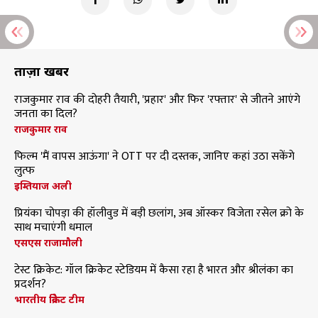
ताज़ा खबरें
राजकुमार राव की दोहरी तैयारी, 'प्रहार' और फिर 'रफ्तार' से जीतने आएंगे
जनता का दिल?
राजकुमार राव
फिल्म 'मैं वापस आऊंगा' ने OTT पर दी दस्तक, जानिए कहां उठा सकेंगे
लुत्फ
इम्तियाज अली
प्रियंका चोपड़ा की हॉलीवुड में बड़ी छलांग, अब ऑस्कर विजेता रसेल क्रो के
साथ मचाएंगी धमाल
एसएस राजामौली
टेस्ट क्रिकेट: गॉल क्रिकेट स्टेडियम में कैसा रहा है भारत और श्रीलंका का
प्रदर्शन?
भारतीय क्रिकेट टीम