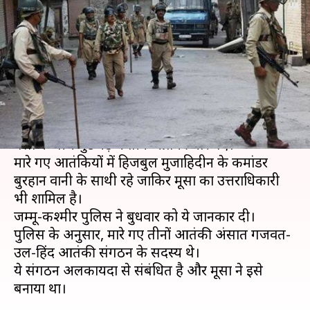
मरने वालों में जाकिर मूसा का
उत्तराधिकारी शामिल
लेखन
Oct 23, 2019
01:57 pm
मुकुल तोमर
क्या है खबर?
मंगलवार को जम्मू-कश्मीर के त्राल में आतंकियों और सुरक्षा
बलों के बीच मुठभेड़ में तीन आतंकी मारे गए।
मारे गए आतंकियों में हिजबुल मुजाहिदीन के कमांडर
बुरहान वानी के साथी रहे जाकिर मूसा का उत्तराधिकारी
भी शामिल है।
जम्मू-कश्मीर पुलिस ने बुधवार को ये जानकार दी।
पुलिस के अनुसार, मारे गए तीनों आतंकी अंसात गजवत-
उल-हिंद आतंकी संगठन के सदस्य थे।
ये संगठन अलकायदा से संबंधित है और मूसा ने इसे