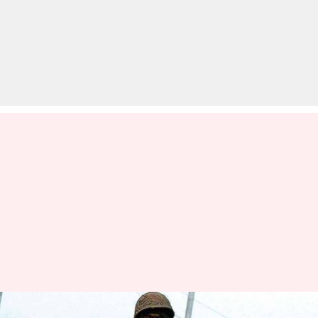
सुरक्षाबलों को मिली बड़ी कामयाबी,