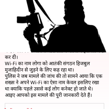
नाम पर Wi-Fi नेटवर्क होने से मचा
हड़कंप
लेखन
Feb 28, 2019
05:50 pm
मुकुल तोमर
क्या है खबर?
भारत-पाकिस्तान के बीच युद्ध जैसे हालातों के बीच दिल्ली
में एक Wi-Fi के नाम ने आसपास के लोगों में हलचल पैदा
कर दी।
Wi-Fi का नाम लोगों को आतंकी संगठन हिजबुल
मुजाहिदीन से जुड़ने के लिए कह रहा था।
पुलिस ने जब मामले की जांच की तो सामने आया कि एक
शख्स ने अपने Wi-Fi का ऐसा नाम केवल इसलिए रखा
था क्योंकि पहले उससे कई लोग कनेक्ट हो जाते थे।