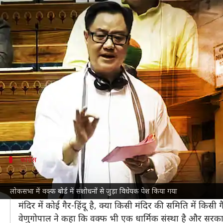
वक्फ बोर्ड विधेयक पेश होने के बाद संसद
लेखन
Aug 08, 2024
05:59 pm
आबिद खान
क्या है खबर?
केंद्र सरकार ने आज
लोकसभा
में वक्फ बोर्ड में संशोधनों से
संसदीय कार्य और अल्पसंख्यक मामलों के मंत्री किरेन रिजिजू
विपक्षी सांसदों ने इसे असंवैधानिक और धार्मिक मामलों मे
भेजा जाएगा।
कांग्रेस
कांग्रेस बोली- क्या मंदिर में कोई गैर-हिंदू सदस्य 
लोकसभा में वक्फ बोर्ड में संशोधनों से जुड़ा विधेयक पेश किया गया
विधेयक के पेश करते ही विपक्ष ने हंगामा शुरू कर दिया। विपक्ष
मंदिर में कोई गैर-हिंदू है, क्या किसी मंदिर की समिति में किसी 
वेणुगोपाल ने कहा कि वक्फ भी एक धार्मिक संस्था है और सरक