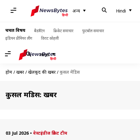
अन्य
Hindi
चर्चित विषय
बैडमिंटन
क्रिकेट समाचार
फुटबॉल समाचार
इंडियन प्रीमियर लीग
विराट कोहली
Hindi
होम
/
खबरें
/
खेलकूद की खबरें
/
कुसल मेंडिस
कुसल मेंडिस: खबरें
03 Jul 2026
•
वेस्टइंडीज क्रिकेट टीम