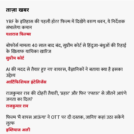
ताज़ा खबरें
YRF के इतिहास की पहली हॉरर फिल्म में दिखेंगे वरुण धवन, ये निर्देशक
संभालेगा कमान
यशराज फिल्म्स
बोफोर्स मामला 40 साल बाद बंद, सुप्रीम कोर्ट से हिंदुजा-बंधुओं की रिहाई
के खिलाफ याचिका खारिज
सुप्रीम कोर्ट
AI की मदद से तैयार हुए नए वायरस, वैज्ञानिकों ने बताया क्या है इसका
उद्देश्य
आर्टिफिशियल इंटेलिजेंस
राजकुमार राव की दोहरी तैयारी, 'प्रहार' और फिर 'रफ्तार' से जीतने आएंगे
जनता का दिल?
राजकुमार राव
फिल्म 'मैं वापस आऊंगा' ने OTT पर दी दस्तक, जानिए कहां उठा सकेंगे
लुत्फ
इम्तियाज अली