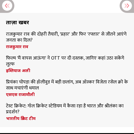
ताज़ा खबरें
राजकुमार राव की दोहरी तैयारी, 'प्रहार' और फिर 'रफ्तार' से जीतने आएंगे
जनता का दिल?
राजकुमार राव
फिल्म 'मैं वापस आऊंगा' ने OTT पर दी दस्तक, जानिए कहां उठा सकेंगे
लुत्फ
इम्तियाज अली
प्रियंका चोपड़ा की हॉलीवुड में बड़ी छलांग, अब ऑस्कर विजेता रसेल क्रो के
साथ मचाएंगी धमाल
एसएस राजामौली
टेस्ट क्रिकेट: गॉल क्रिकेट स्टेडियम में कैसा रहा है भारत और श्रीलंका का
प्रदर्शन?
भारतीय क्रिकेट टीम