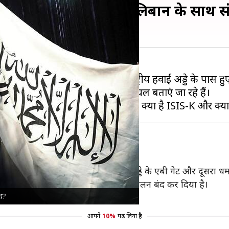
 और कैसे रहे हैं इसके तालिबान के साथ स
 को काबुल के हामिद करजई अंतरराष्ट्रीय हवाई अड्डे के पास हुए
मौत हुई है और 150 से अधिक लोग घायल बताएं जा रहे हैं।
माका हामिद करजई अंतरराष्ट्रीय हवाई अड्डे के एबी गेट और दूसरा धम
 के बाद से हवाई अड्डे से उड़ानों का संचालन बंद कर दिया है।
ंध?
ूलेगा और दोषियों को ढूंढकर सजा देगा।
आपने
10%
पढ़ लिया है