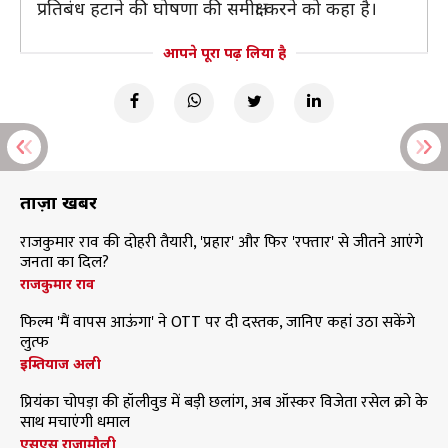
प्रतिबंध हटाने की घोषणा की समीक्षा करने को कहा है।
आपने पूरा पढ़ लिया है
ताज़ा खबरें
राजकुमार राव की दोहरी तैयारी, 'प्रहार' और फिर 'रफ्तार' से जीतने आएंगे
जनता का दिल?
राजकुमार राव
फिल्म 'मैं वापस आऊंगा' ने OTT पर दी दस्तक, जानिए कहां उठा सकेंगे
लुत्फ
इम्तियाज अली
प्रियंका चोपड़ा की हॉलीवुड में बड़ी छलांग, अब ऑस्कर विजेता रसेल क्रो के
साथ मचाएंगी धमाल
एसएस राजामौली