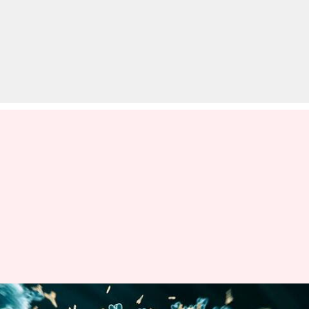
ओमिक्रॉन वेरिएंट से संक्रमित व्यक्ति में