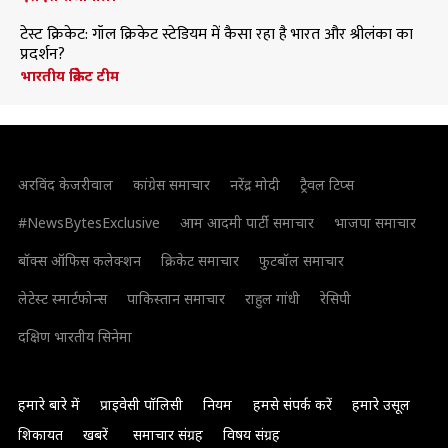
टेस्ट क्रिकेट: गॉल क्रिकेट स्टेडियम में कैसा रहा है भारत और श्रीलंका का
प्रदर्शन?
भारतीय क्रिकेट टीम
अरविंद केजरीवाल
कांग्रेस समाचार
नरेंद्र मोदी
ट्रैवल टिप्स
#NewsBytesExclusive
आम आदमी पार्टी समाचार
भाजपा समाचार
बॉक्स ऑफिस कलेक्शन
क्रिकेट समाचार
फुटबॉल समाचार
लेटेस्ट स्मार्टफोन्स
पाकिस्तान समाचार
राहुल गांधी
रेसिपी
दक्षिण भारतीय सिनेमा
हमारे बारे में
प्राइवेसी पॉलिसी
नियम
हमसे संपर्क करें
हमारे उसूल
शिकायत
खबरें
समाचार संग्रह
विषय संग्रह