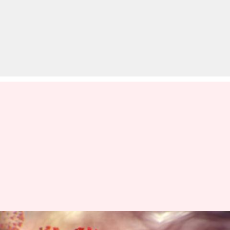
दुनिया में पहले कब-कब महामारियां