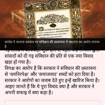
संविधान की प्रस्तावना से 'धर्मनिरपेक्ष'
और 'समाजवाद' शब्द हटाने से जुड़ा
विवाद क्या है?
लेखन
Sep 20, 2023
08:10 pm
महिमा
क्या है खबर?
कांग्रेस ने भाजपा सरकार पर संविधान की प्रस्तावना में बदलाव का आरोप लगाया
है
नई संसद में कार्यवाही शुरू होने से पहले
केंद्र सरकार
द्वारा
सांसदों को दी गई संविधान की प्रति से एक नया विवाद
खड़ा हो गया है।
विपक्ष का आरोप है कि सरकार ने संविधान की प्रस्तावना
से 'धर्मनिरपेक्ष' और 'समाजवाद' शब्दों को हटा दिया है।
सरकार ने आरोपों का जवाब देते हुए इन्हें खारिज किया है।
आइए जानते हैं कि ये पूरा विवाद क्या है और सरकार ने