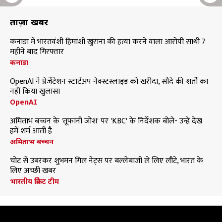
ताज़ा खबरें
कनाडा में भारतवंशी हिमांशी खुराना की हत्या करने वाला आरोपी साथी 7
महीने बाद गिरफ्तार
कनाडा
OpenAI ने प्रेजेंटेशन स्टार्टअप नेक्स्टस्लाइड को खरीदा, सौदे की शर्तों का
नहीं किया खुलासा
OpenAI
अमिताभ बच्चन के 'तूफानी जोश' पर 'KBC' के निर्देशक बोले- उन्हें देख
हमें शर्म आती है
अमिताभ बच्चन
चोट से उबरकर शुभमन गिल नेट्स पर बल्लेबाजी ले लिए लौटे, भारत के
लिए अच्छी खबर
भारतीय क्रिकेट टीम