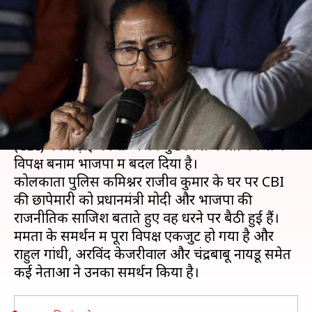
धरने पर बैठीं पश्चिम बंगाल की
मुख्यमंत्री ममता बनर्जी
लेखन
Feb 04, 2019
12:16 pm
मुकुल तोमर
क्या है खबर?
पश्चिम बंगाल में कोलकाता पुलिस और केंद्रीय जांच ब्यूरो
(CBI) की लड़ाई को राज्य की मुख्यमंत्री ममता बनर्जी ने
विपक्ष बनाम भाजपा में बदल दिया है।
कोलकाता पुलिस कमिश्नर राजीव कुमार के घर पर CBI
की छापेमारी को प्रधानमंत्री मोदी और भाजपा की
राजनीतिक साजिश बताते हुए वह धरने पर बैठी हुई हैं।
ममता के समर्थन में पूरा विपक्ष एकजुट हो गया है और
राहुल गांधी, अरविंद केजरीवाल और चंद्रबाबू नायडू समेत