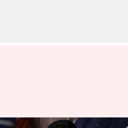
जानें क्यों केंद्र सरकार के खिलाफ