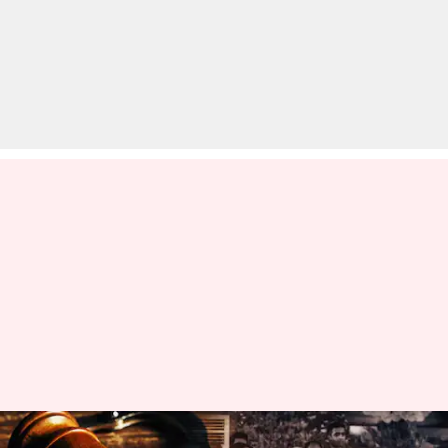
मोदी कैबिनेट के 28 मंत्रियों पर