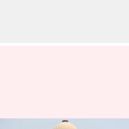
सुप्रीम कोर्ट का फैसला: इलेक्टोरल