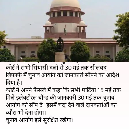
बॉन्ड पर रोक नहीं, सभी पार्टियां
चुनाव आयोग को देंगी ब्यौरा
लेखन
Apr 12, 2019
12:06 pm
प्रमोद कुमार
क्या है खबर?
इलेक्टोरल बॉन्ड (Electoral Bond) को लेकर सुप्रीम
कोर्ट ने आज अहम फैसला सुनाया है।
कोर्ट ने सभी सियासी दलों से 30 मई तक सीलबंद
लिफाफे में चुनाव आयोग को जानकारी सौंपने का आदेश
दिया है।
कोर्ट ने अपने फैसले में कहा कि सभी पार्टियां 15 मई तक
मिले इलेक्टोरल बॉन्ड की जानकारी 30 मई तक चुनाव
आयोग को सौंप दें। इसमें चंदा देने वाले दानकर्ताओं का
ब्यौरा भी देना होगा।