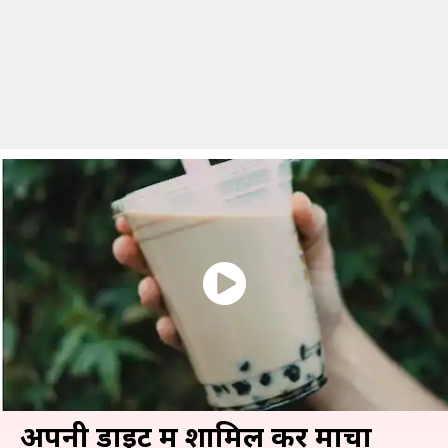
अपनी डाइट में शामिल करें माचा