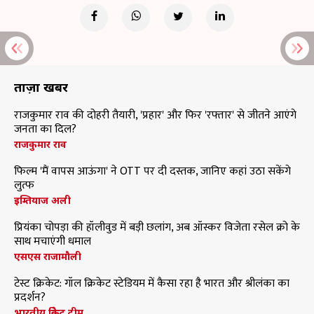
ताज़ा खबरें
राजकुमार राव की दोहरी तैयारी, 'प्रहार' और फिर 'रफ्तार' से जीतने आएंगे
जनता का दिल?
राजकुमार राव
फिल्म 'मैं वापस आऊंगा' ने OTT पर दी दस्तक, जानिए कहां उठा सकेंगे
लुत्फ
इम्तियाज अली
प्रियंका चोपड़ा की हॉलीवुड में बड़ी छलांग, अब ऑस्कर विजेता रसेल क्रो के
साथ मचाएंगी धमाल
एसएस राजामौली
टेस्ट क्रिकेट: गॉल क्रिकेट स्टेडियम में कैसा रहा है भारत और श्रीलंका का
प्रदर्शन?
भारतीय क्रिकेट टीम