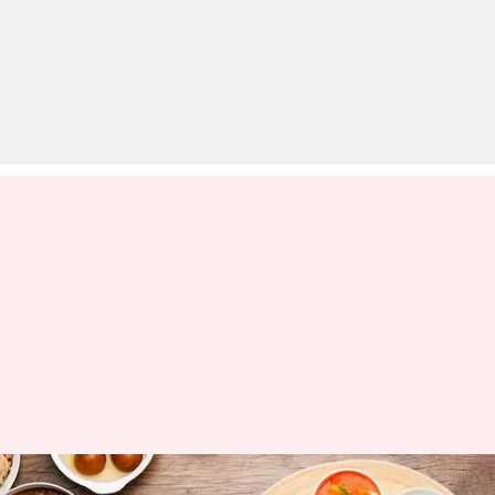
करवा चौथ: सरगी के दौरान महिलाएं