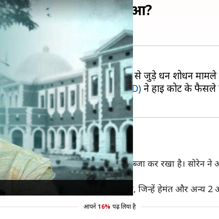
 आए, मामले में कब-क्या हुआ?
मिल गई है। सोरेन कथित भूमि घोटाले से जुड़े धन शोधन मामले में
 गए हैं। हालांकि,
प्रवर्तन निदेशालय (ED)
ने हाई कोर्ट के फैसले क
8.86 एकड़ जमीन पर गैरकानूनी तरीके से कब्जा कर रखा है। सोरेन न
ी भानू प्रताप प्रसाद की अहम भूमिका रही, जिन्हें हेमंत और अन्य 2
आपने
16%
पढ़ लिया है