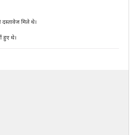
 दस्तावेज मिले थे।
 हुए थे।