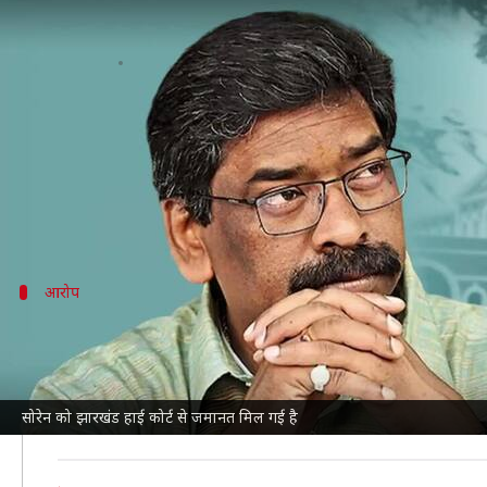
हेमंत सोरेन 5 महीने बाद जेल से बाहर
लेखन
Jun 28, 2024
05:53 pm
आबिद खान
क्या है खबर?
झारखंड के पूर्व मुख्यमंत्री
हेमंत सोरेन
को हाई कोर्ट से जमानत 
हाई कोर्ट से जमानत मिलने के बाद सोरेन जेल से बाहर भी आ
आरोप
सोरेन पर क्या हैं आरोप?
ED के मुताबिक, सोरेन ने 2011 से
रांची
के बारगैन इलाके में 
राजकुमार के जरिए जमीन पर कब्जा किया।
सोरेन को झारखंड हाई कोर्ट से जमानत मिल गई है
ED की चार्जशीट के मुताबिक, इस पूरे मामले में राजस्व अधिकार