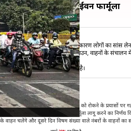
ाणा में भी लागू होगा ऑड-ईवन फार्मूला
ु प्रदूषण
़ने के लिए कह चुका है। इस बीच लॉकडाउन, वाहनों के संचालन म
ार्मूला
ो बुलाई गई आपात बैठक में वायु प्रदूषण को रोकने के प्रयासों पर ग
ाबाद, झज्जर और सोनीपत में ऑड-ईवन फार्मूला लागू करने का निर्णय 
के वाहन चलेंगे और दूसरे दिन विषम संख्या वाले नंबरों के वाहनों का