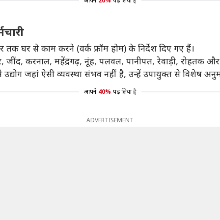
आपने
20%
पढ़ लिया है
्मचारी
र तक घर से काम करने (वर्क फ्रॉम होम) के निर्देश दिए गए हैं।
र, जींद, करनाल, महेंद्रगढ़, नूंह, पलवल, पानीपत, रेवाड़ी, रोहतक 
द्योग जहां ऐसी व्यवस्था संभव नहीं है, उन्हें उपायुक्त से विशेष अनुम
आपने
40%
पढ़ लिया है
ADVERTISEMENT