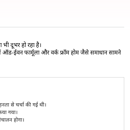
ें ऑड-ईवन फार्मूला और वर्क फ्रॉम होम जैसे समाधान सामने
हनता से चर्चा की गई थी।
किया गया।
 संचालन होगा।