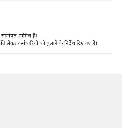
और सोनीपत शामिल है।
ति लेकर कर्मचारियों को बुलाने के निर्देश दिए गए हैं।