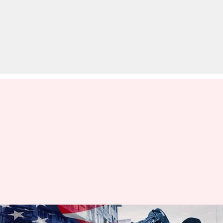
अमेरिका ने जारी की एडवायजरी,