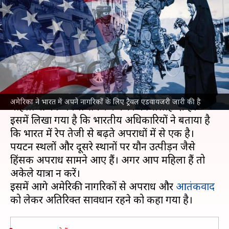
भारत में अपने नागरिकों को अपराध
और आतंकवाद को लेकर चेताया
लेखन
Nov 17, 2021
06:50 pm
प्रमोद कुमार
क्या है खबर?
नई दिल्ली स्थित अमेरिकी दूतावास ने एडवायजरी कर
अमेरिका ने भारत में अपने नागरिकों के लिए ट्रैवल एडवायजरी जारी की है
महिलाओं को अकेले सफर न करने की सलाह दी है।
इसमें लिखा गया है कि भारतीय अधिकारियों ने बताया है
कि भारत में रेप तेजी से बढ़ते अपराधों में से एक है।
पर्यटन स्थलों और दूसरे स्थानों पर यौन उत्पीड़न जैसे
हिंसक अपराध सामने आए हैं। अगर आप महिला हैं तो
अकेले यात्रा न करें।
इसमें आगे अमेरिकी नागरिकों से अपराध और
आतंकवाद