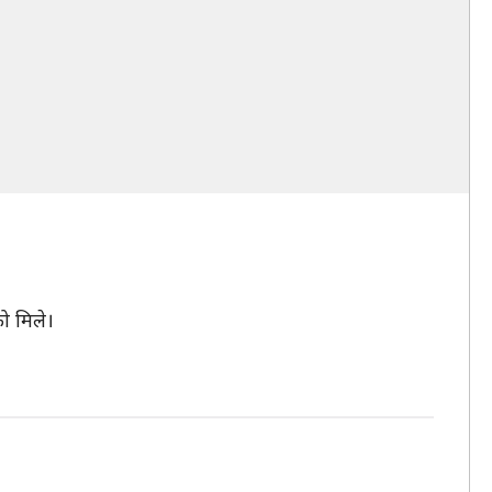
ो मिले।