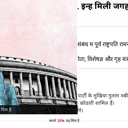
ति के सदस्यों का ऐलान, इन्हें मिली जग
ख रही है। 1 सितंबर को सरकार ने इस संबंध में पूर्व राष्ट्रपति र
म की घोषणा भी कर दी है।
ेता
अधीर रंजन चौधरी
, डेमोक्रेटिक आजाद पार्टी के मुखिया गुलाम न
 साल्वे, पूर्व मुख्य सतर्कता आयुक्त संजय कोठारी शामिल हैं।
 दिया है
विधि मंत्रालय के सचिव इस समिति के सचिव होंगे।
आपने
25%
पढ़ लिया है