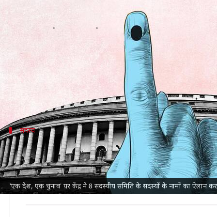
'एक देश, एक चुनाव' पर 8 सदस्यीय समि
लेखन
Sep 02, 2023
07:29 pm
आबिद खान
क्या है खबर?
'
एक देश, एक चुनाव
' पर केंद्र सरकार तेजी से आगे बढ़ती दि
अब सरकार ने अधिसूचना जारी कर समिति के सदस्यों के ना
सदस्य
समिति में किन-किन लोगों को मिली जगह?
समिति में केंद्रीय गृह मंत्री
अमित शाह
, लोकसभा में कांग्रेस के न
संसदीय मामलों के विशेषज्ञ सुभाष सी कश्यप, वरिष्ठ वकील हरीश
'एक देश, एक चुनाव' पर केंद्र ने 8 सदस्यीय समिति के सदस्यों के नामों का ऐलान कर
केंद्रीय कानून मंत्री भी समिति की बैठकों में हिस्सा लेंगे और 