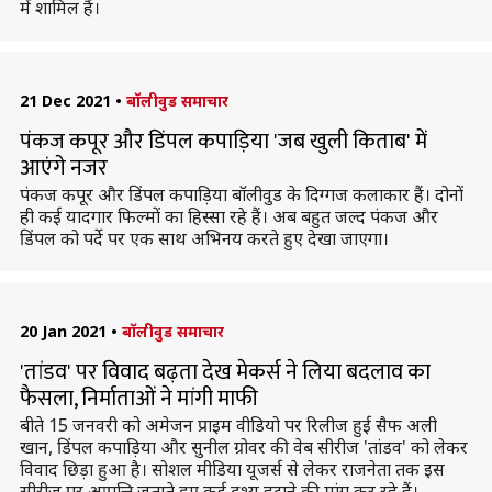
में शामिल हैं।
21 Dec 2021
•
बॉलीवुड समाचार
पंकज कपूर और डिंपल कपाड़िया 'जब खुली किताब' में
आएंगे नजर
पंकज कपूर और डिंपल कपाड़िया बॉलीवुड के दिग्गज कलाकार हैं। दोनों
ही कई यादगार फिल्मों का हिस्सा रहे हैं। अब बहुत जल्द पंकज और
डिंपल को पर्दे पर एक साथ अभिनय करते हुए देखा जाएगा।
20 Jan 2021
•
बॉलीवुड समाचार
'तांडव' पर विवाद बढ़ता देख मेकर्स ने लिया बदलाव का
फैसला, निर्माताओं ने मांगी माफी
बीते 15 जनवरी को अमेजन प्राइम वीडियो पर रिलीज हुई सैफ अली
खान, डिंपल कपाड़िया और सुनील ग्रोवर की वेब सीरीज 'तांडव' को लेकर
विवाद छिड़ा हुआ है। सोशल मीडिया यूजर्स से लेकर राजनेता तक इस
सीरीज पर आपत्ति जताते हुए कई दृश्य हटाने की मांग कर रहे हैं।