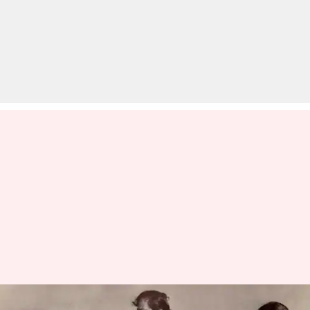
जीनत अमान ने खोला पुरानी यादों