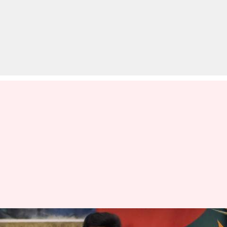
नागरिकता संशोधन बिल पर विरोध