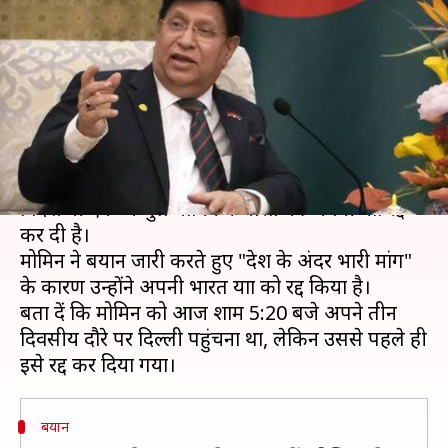
के बीच बांग्लादेश के विदेश मंत्री ने रद्द
की भारत यात्रा
लेखन
Dec 12, 2019
05:58 pm
मुकुल तोमर
क्या है खबर?
नागरिकता (संशोधन) बिल पर विवाद के बीच बांग्लादेश के
विदेश मंत्री एके अब्दुल मोमिन ने भारत की अपनी यात्रा रद्द
कर दी है।
मोमिन ने बयान जारी करते हुए "देश के अंदर भारी मांग"
के कारण उन्होंने अपनी भारत यात्रा को रद्द किया है।
बता दें कि मोमिन को आज शाम 5:20 बजे अपने तीन
दिवसीय दौरे पर दिल्ली पहुंचना था, लेकिन उससे पहले ही
बयान