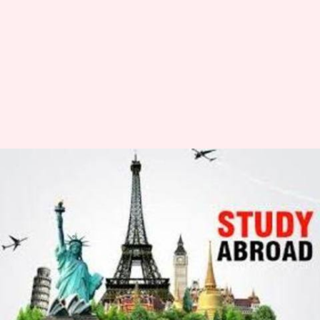
पढ़ाई और नौकरी के लिए विदेश जाने
से पहले कराना होगा रजिस्ट्रेशन, जल्द
पास होगा प्रस्ताव
लेखन
Feb 07, 2019
08:50 am
मोना दीक्षित
क्या है खबर?
जो छात्र पढ़ाई करने के लिए विदेश जाने की सोच रहे हैं,