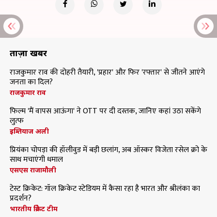
ताज़ा खबरें
राजकुमार राव की दोहरी तैयारी, 'प्रहार' और फिर 'रफ्तार' से जीतने आएंगे
जनता का दिल?
राजकुमार राव
फिल्म 'मैं वापस आऊंगा' ने OTT पर दी दस्तक, जानिए कहां उठा सकेंगे
लुत्फ
इम्तियाज अली
प्रियंका चोपड़ा की हॉलीवुड में बड़ी छलांग, अब ऑस्कर विजेता रसेल क्रो के
साथ मचाएंगी धमाल
एसएस राजामौली
टेस्ट क्रिकेट: गॉल क्रिकेट स्टेडियम में कैसा रहा है भारत और श्रीलंका का
प्रदर्शन?
भारतीय क्रिकेट टीम