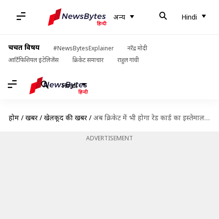
अन्य
Hindi
चर्चित विषय
#NewsBytesExplainer
नरेंद्र मोदी
आर्टिफिशियल इंटेलिजेंस
क्रिकेट समाचार
राहुल गांधी
Hindi
होम
/
खबरें
/
खेलकूद की खबरें
/
अब क्रिकेट में भी होगा रेड कार्ड का इस्तेमाल, जानिए क्या है नियम
ADVERTISEMENT