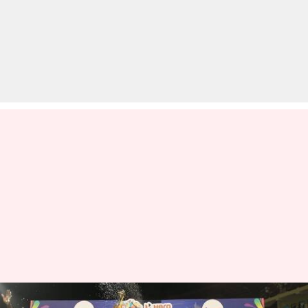
अब क्रिकेट में भी होगा रेड कार्ड का