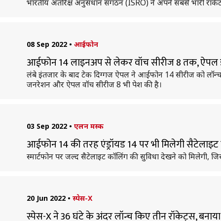
भारतीय अंतरिक्ष अनुसंधान संगठन (ISRO) ने अपने सबसे भारी रॉकेट 
08 Sep 2022
•
आईफोन
आईफोन 14 लाइनअप से लेकर वॉच सीरीज 8 तक, ऐपल इवेंट
लंबे इंतजार के बाद टेक दिग्गज ऐपल ने आईफोन 14 सीरीज को लॉन्च कर 
जनरेशन और ऐपल वॉच सीरीज 8 भी पेश की है।
03 Sep 2022
•
एलन मस्क
आईफोन 14 की तरह एंड्रॉयड 14 पर भी मिलेगी सैटेलाइट
स्मार्टफोन पर जल्द सैटेलाइट कॉलिंग की सुविधा देखने को मिलेगी,
20 Jun 2022
•
स्पेस-X
स्पेस-X ने 36 घंटे के अंदर लॉन्च किए तीन रॉकेट्स, बनाया