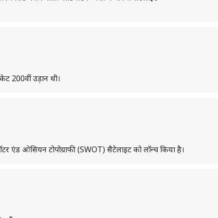
ॉकेट 200वीं उड़ान थी।
फेस वॉटर एंड ओसियन टोपोग्राफी (SWOT) सैटेलाइट को लॉन्च किया है।