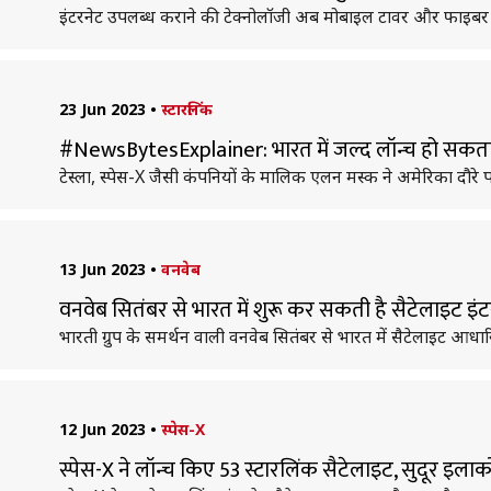
इंटरनेट उपलब्ध कराने की टेक्नोलॉजी अब मोबाइल टावर और फाइबर केब
23 Jun 2023
•
स्टारलिंक
#NewsBytesExplainer: भारत में जल्द लॉन्च हो सकता है
टेस्ला, स्पेस-X जैसी कंपनियों के मालिक एलन मस्क ने अमेरिका दौरे पर
13 Jun 2023
•
वनवेब
वनवेब सितंबर से भारत में शुरू कर सकती है सैटेलाइट इंटरन
भारती ग्रुप के समर्थन वाली वनवेब सितंबर से भारत में सैटेलाइट आधारित
12 Jun 2023
•
स्पेस-X
स्पेस-X ने लॉन्च किए 53 स्टारलिंक सैटेलाइट, सुदूर इलाकों म