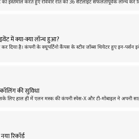
का इस्तेमाल करते हुए रविवार रात को 36 सैटेलाइट सफलतापूर्वक लॉन्च कर दि
 में क्या-क्या लॉन्च हुआ?
दिया है। कंपनी के क्यूपर्टिनो कैंपस के स्टीव जॉब्स थियेटर हुए इन-पर्सन इव
 कॉलिंग की सुविधा
 जिसके लिए हाल ही में एलन मस्क की कंपनी स्पेस-X और टी-मोबाइल ने अपनी स
 नया रिकॉर्ड