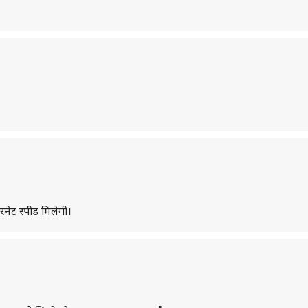
रनेट स्पीड मिलेगी।