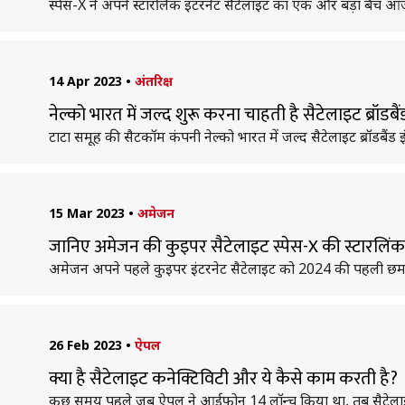
स्पेस-X ने अपने स्टारलिंक इंटरनेट सैटेलाइट का एक और बड़ा बैच 
14 Apr 2023
•
अंतरिक्ष
नेल्को भारत में जल्द शुरू करना चाहती है सैटेलाइट ब्रॉडबैं
टाटा समूह की सैटकॉम कंपनी नेल्को भारत में जल्द सैटेलाइट ब्रॉडबैंड 
15 Mar 2023
•
अमेजन
जानिए अमेजन की कुइपर सैटेलाइट स्पेस-X की स्टारलिंक क
अमेजन अपने पहले कुइपर इंटरनेट सैटेलाइट को 2024 की पहली छमाही
26 Feb 2023
•
ऐपल
क्या है सैटेलाइट कनेक्टिविटी और ये कैसे काम करती है?
कुछ समय पहले जब ऐपल ने आईफोन 14 लॉन्च किया था, तब सैटेलाइट कन