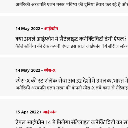
अमेरिकी अरबपति एलन मस्क भविष्य की दुनिया तैयार कर रहे हैं औ
14 May 2022
•
आईफोन
क्या अगले आईफोन में सैटेलाइट कनेक्टिविटी देगी ऐपल?
कैलिफोर्निया की टेक कंपनी ऐपल इस साल आईफोन 14 सीरीज लॉन्च कर
14 May 2022
•
स्पेस-X
स्पेस-X की स्टारलिंक सेवा अब 32 देशों में उपलब्ध, भारत म
अमेरिकी अरबपति एलन मस्क की कंपनी स्पेस-X लंबे वक्त से सैटेलाइ
15 Apr 2022
•
आईफोन
ऐपल आईफोन 14 में मिलेगा सैटेलाइट कनेक्टिविटी का सपोर