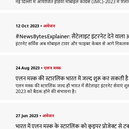
नई दिल्ली में आयोजित इंडिया मोबाइल कांग्रेस (IMC)-2023 में रिल
12 Oct 2023
•
अमेजन
#NewsBytesExplainer: सैटेलाइट इंटरनेट देने वाला अमे
इंटरनेट सर्विस अब मोबाइल टावर और फाइबर केबल से आगे निकलकर सैट
24 Aug 2023
•
एलन मस्क
एलन मस्क की स्टारलिंक भारत में जल्द शुरू कर सकती है 
एलन मस्क की स्टारलिंक जल्द ही भारत में सैटेलाइट इंटरनेट सेवाएं 
2023 को बैठक होने की संभावना है।
27 Jun 2023
•
अमेजन
भारत में एलन मस्क के स्टारलिंक को कुइपर प्रोजेक्ट से टक