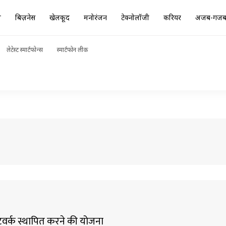
ा
बिज़नेस
खेलकूद
मनोरंजन
टेक्नोलॉजी
करियर
अजब-गज
लेटेस्ट स्मार्टफोन्स
स्मार्टफोन लीक
नेटवर्क स्थापित करने की योजना