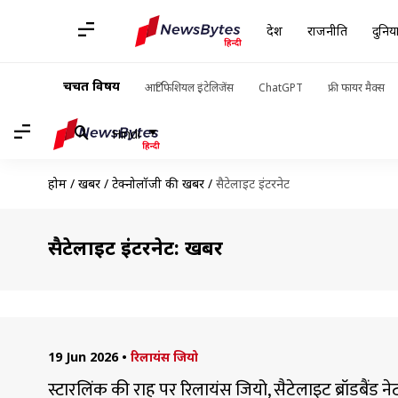
देश
राजनीति
दुनिय
चर्चित विषय
आर्टिफिशियल इंटेलिजेंस
ChatGPT
फ्री फायर मैक्स
Hindi
होम
/
खबरें
/
टेक्नोलॉजी की खबरें
/
सैटेलाइट इंटरनेट
सैटेलाइट इंटरनेट: खबरें
19 Jun 2026
•
रिलायंस जियो
स्टारलिंक की राह पर रिलायंस जियो, सैटेलाइट ब्रॉडबैंड 