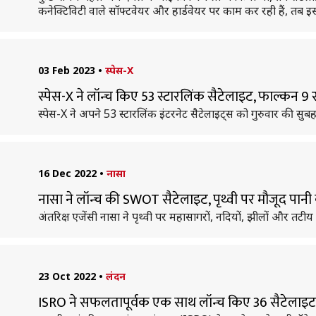
कनेक्टिविटी वाले सॉफ्टवेयर और हार्डवेयर पर काम कर रही हैं, तब इ
03 Feb 2023
•
स्पेस-X
स्पेस-X ने लॉन्च किए 53 स्टारलिंक सैटेलाइट, फाल्कन 9 रॉक
स्पेस-X ने अपने 53 स्टारलिंक इंटरनेट सैटेलाइट्स को गुरुवार की सु
16 Dec 2022
•
नासा
नासा ने लॉन्च की SWOT सैटेलाइट, पृथ्वी पर मौजूद पान
अंतरिक्ष एजेंसी नासा ने पृथ्वी पर महासागरों, नदियों, झीलों और तटी
23 Oct 2022
•
लंदन
ISRO ने सफलतापूर्वक एक साथ लॉन्च किए 36 सैटेलाइट,